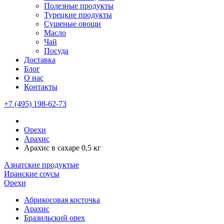
Полезные продукты
Турецкие продукты
Сушеные овощи
Масло
Чай
Посуда
Доставка
Блог
О нас
Контакты
+7 (495) 198-62-73
Орехи
Арахис
Арахис в сахаре 0,5 кг
Азиатские продуктые
Иранские соусы
Орехи
Абрикосовая косточка
Арахис
Бразильский орех