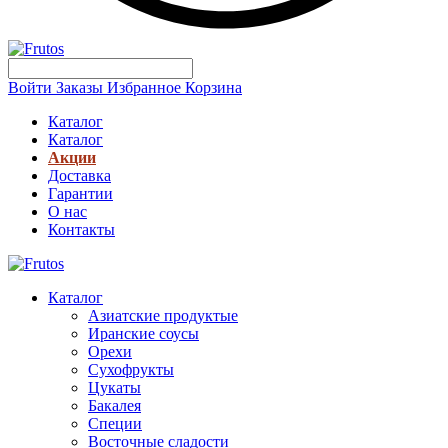
Войти
Заказы
Избранное
Корзина
Каталог
Каталог
Акции
Доставка
Гарантии
О нас
Контакты
Каталог
Азиатские продуктые
Иранские соусы
Орехи
Сухофрукты
Цукаты
Бакалея
Специи
Восточные сладости