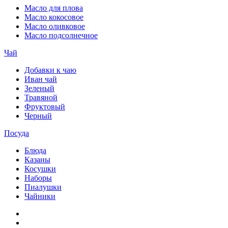
Масло для плова
Масло кокосовое
Масло оливковое
Масло подсолнечное
Чай
Добавки к чаю
Иван чай
Зеленый
Травяной
Фруктовый
Черный
Посуда
Блюда
Казаны
Косушки
Наборы
Пиалушки
Чайники