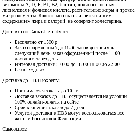
витамины А, D, E, B1, B2, биотин, полинасыщенная
лионолевая и фолиевая кислота, растительные жиры и прочие
микроэлементы. Кокосовый сок отличается низким
содержанием жира и калорий, не содержит холестерина.
Доставка по Санкт-Петербургу:
Бесплатно от 1500 р.
Заказ оформленный до 11-00 часов доставим на
следующий день, заказ оформленный после 11-00
доставим через день.
Интервал доставки:
10-00 до 18-00
18-00 до 22-00
Без выходных
Доставка до ПВЗ Boxberry:
Принимаются заказы до 10 кг
Доставка заказов до ПВЗ осуществляется на условии
100% онлайн-оплаты на сайте
Срок хранения заказов до 7 дней
Услугой доставки в ПВЗ могут воспользоваться все
жители Российской Федерации
Самовывоз: