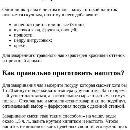
Одни лишь травы в чистом виде – кому-то такой напиток
покажется скучным, поэтому в него добавляют:
лепестки цветов или целые бутоны;
кусочки ягод, фруктов, овощей;
пряности;
цедру цитрусовых;
орехи.
Для заваренного травяного чая характерен красивый оттенок
и приятный аромат.
Как правильно приготовить напиток?
Для заваривания чая выберите посуду, которая сможет хотя бы
15-20 минут поддерживать температуру напитка. За это время
чай успеет настояться, а растительное сырье отдать максимум
пользы. Стеклянные и металлические заварники не подойдут,
оптимальный выбор – фарфоровая посуда с двойной стенкой.
Заваривают смеси трав таким способом – на чашку воды
около 1,5 ч. л., залить крутым кипятком и настоять. Чтобы
напиток не лишился своих целебных свойств, его нужно пить