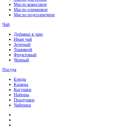
Масло кокосовое
Масло оливковое
Масло подсолнечное
Чай
Добавки к чаю
Иван чай
Зеленый
Травяной
Фруктовый
Черный
Посуда
Блюда
Казаны
Косушки
Наборы
Пиалушки
Чайники