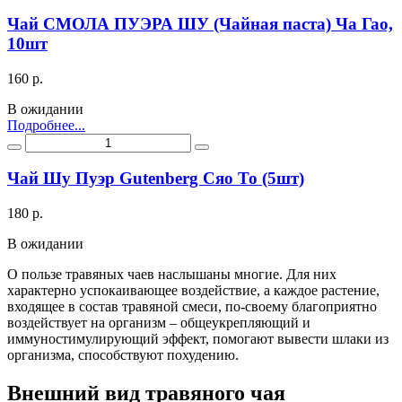
Чай СМОЛА ПУЭРА ШУ (Чайная паста) Ча Гао,
10шт
160 р.
В ожидании
Подробнее...
Чай Шу Пуэр Gutenberg Сяо То (5шт)
180 р.
В ожидании
О пользе травяных чаев наслышаны многие. Для них
характерно успокаивающее воздействие, а каждое растение,
входящее в состав травяной смеси, по-своему благоприятно
воздействует на организм – общеукрепляющий и
иммуностимулирующий эффект, помогают вывести шлаки из
организма, способствуют похудению.
Внешний вид травяного чая