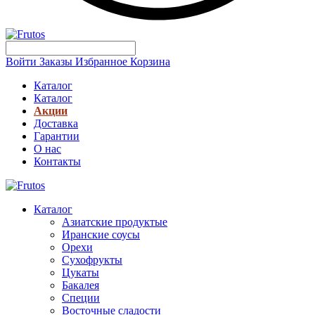
Войти
Заказы
Избранное
Корзина
Каталог
Каталог
Акции
Доставка
Гарантии
О нас
Контакты
Каталог
Азиатские продуктые
Иранские соусы
Орехи
Сухофрукты
Цукаты
Бакалея
Специи
Восточные сладости