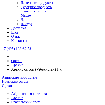
Полезные продукты
Турецкие продукты
Сушеные овощи
Масло
Чай
Посуда
Доставка
Блог
О нас
Контакты
+7 (495) 198-62-73
Орехи
Арахис
Арахис сырой (Узбекистан) 1 кг
Азиатские продуктые
Иранские соусы
Орехи
Абрикосовая косточка
Арахис
Бразильский орех