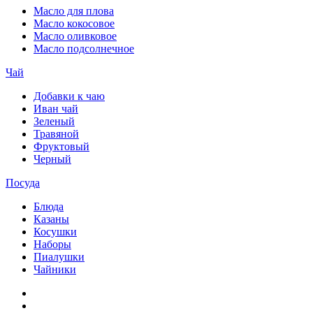
Масло для плова
Масло кокосовое
Масло оливковое
Масло подсолнечное
Чай
Добавки к чаю
Иван чай
Зеленый
Травяной
Фруктовый
Черный
Посуда
Блюда
Казаны
Косушки
Наборы
Пиалушки
Чайники