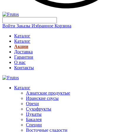
Войти
Заказы
Избранное
Корзина
Каталог
Каталог
Акции
Доставка
Гарантии
О нас
Контакты
Каталог
Азиатские продуктые
Иранские соусы
Орехи
Сухофрукты
Цукаты
Бакалея
Специи
Восточные сладости