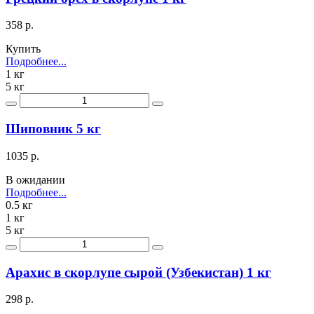
358 р.
Купить
Подробнее...
1 кг
5 кг
Шиповник 5 кг
1035 р.
В ожидании
Подробнее...
0.5 кг
1 кг
5 кг
Арахис в скорлупе сырой (Узбекистан) 1 кг
298 р.