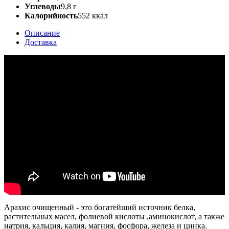
Углеводы
9,8 г
Калорийность
552 ккал
Описание
Доставка
Арахис очищенный - это богатейший источник белка,
растительных масел, фолиевой кислоты ,аминокислот, а также
натрия, кальция, калия, магния, фосфора, железа и цинка.