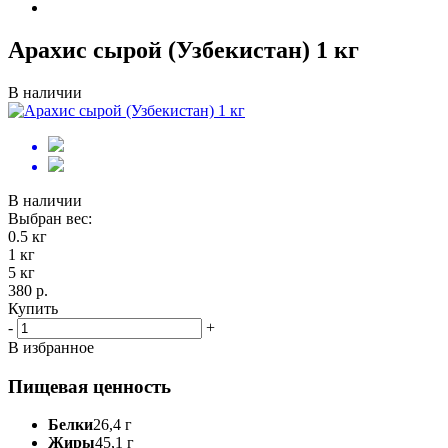
Арахис сырой (Узбекистан) 1 кг
В наличии
В наличии
Выбран вес:
0.5 кг
1 кг
5 кг
380 р.
Купить
-
+
В избранное
Пищевая ценность
Белки
26,4 г
Жиры
45,1 г