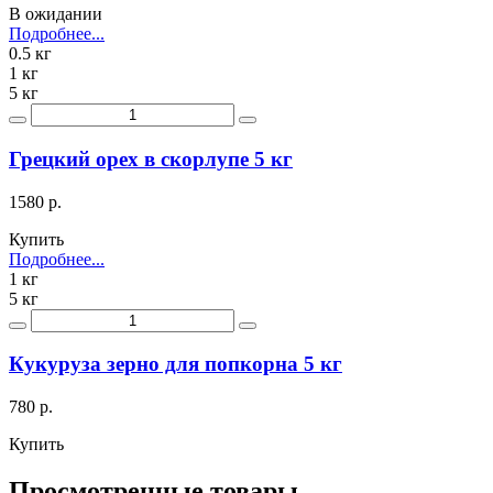
В ожидании
Подробнее...
0.5 кг
1 кг
5 кг
Грецкий орех в скорлупе 5 кг
1580 р.
Купить
Подробнее...
1 кг
5 кг
Кукуруза зерно для попкорна 5 кг
780 р.
Купить
Просмотренные товары