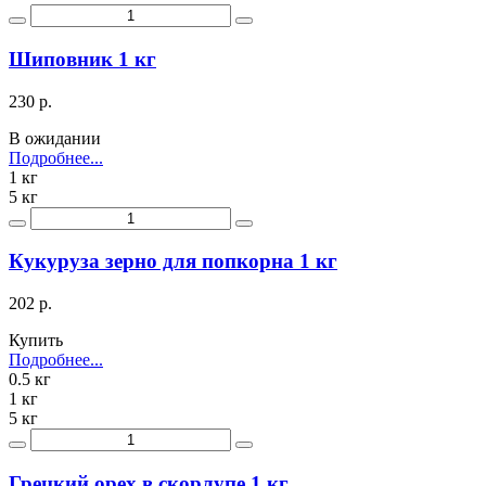
Шиповник 1 кг
230 р.
В ожидании
Подробнее...
1 кг
5 кг
Кукуруза зерно для попкорна 1 кг
202 р.
Купить
Подробнее...
0.5 кг
1 кг
5 кг
Грецкий орех в скорлупе 1 кг