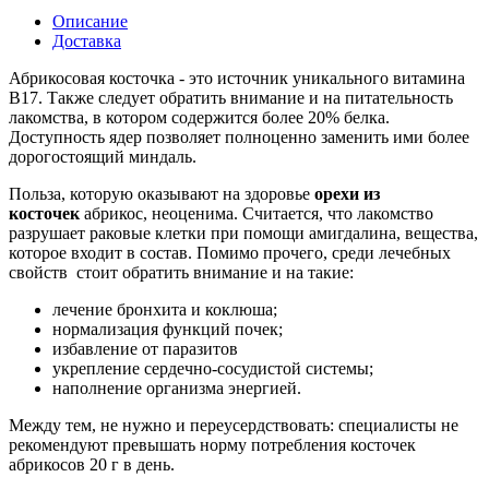
Описание
Доставка
Абрикосовая косточка - это источник уникального витамина
B17. Также следует обратить внимание и на питательность
лакомства, в котором содержится более 20% белка.
Доступность ядер позволяет полноценно заменить ими более
дорогостоящий миндаль.
Польза, которую оказывают на здоровье
орехи из
косточек
абрикос, неоценима. Считается, что лакомство
разрушает раковые клетки при помощи амигдалина, вещества,
которое входит в состав. Помимо прочего, среди лечебных
свойств стоит обратить внимание и на такие:
лечение бронхита и коклюша;
нормализация функций почек;
избавление от паразитов
укрепление сердечно-сосудистой системы;
наполнение организма энергией.
Между тем, не нужно и переусердствовать: специалисты не
рекомендуют превышать норму потребления косточек
абрикосов 20 г в день.