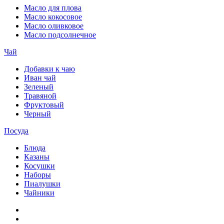
Масло для плова
Масло кокосовое
Масло оливковое
Масло подсолнечное
Чай
Добавки к чаю
Иван чай
Зеленый
Травяной
Фруктовый
Черный
Посуда
Блюда
Казаны
Косушки
Наборы
Пиалушки
Чайники