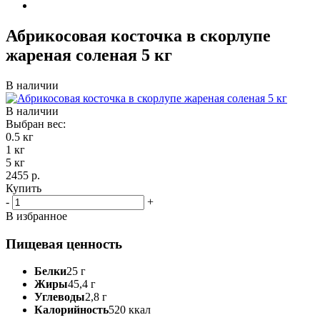
Абрикосовая косточка в скорлупе
жареная соленая 5 кг
В наличии
В наличии
Выбран вес:
0.5 кг
1 кг
5 кг
2455 р.
Купить
-
+
В избранное
Пищевая ценность
Белки
25 г
Жиры
45,4 г
Углеводы
2,8 г
Калорийность
520 ккал