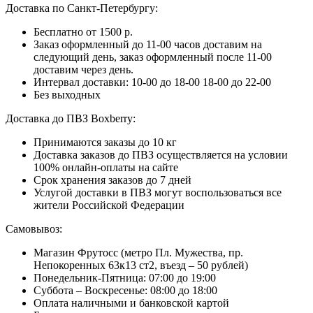
Доставка по Санкт-Петербургу:
Бесплатно от 1500 р.
Заказ оформленный до 11-00 часов доставим на
следующий день, заказ оформленный после 11-00
доставим через день.
Интервал доставки:
10-00 до 18-00
18-00 до 22-00
Без выходных
Доставка до ПВЗ Boxberry:
Принимаются заказы до 10 кг
Доставка заказов до ПВЗ осуществляется на условии
100% онлайн-оплаты на сайте
Срок хранения заказов до 7 дней
Услугой доставки в ПВЗ могут воспользоваться все
жители Российской Федерации
Самовывоз:
Магазин Фрутосс (метро Пл. Мужества, пр.
Непокоренных 63к13 ст2, въезд – 50 рублей)
Понедельник-Пятница: 07:00 до 19:00
Суббота – Воскресенье: 08:00 до 18:00
Оплата наличными и банковской картой