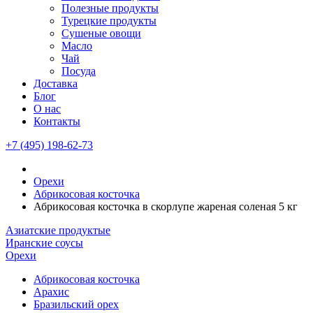
Полезные продукты
Турецкие продукты
Сушеные овощи
Масло
Чай
Посуда
Доставка
Блог
О нас
Контакты
+7 (495) 198-62-73
Орехи
Абрикосовая косточка
Абрикосовая косточка в скорлупе жареная соленая 5 кг
Азиатские продуктые
Иранские соусы
Орехи
Абрикосовая косточка
Арахис
Бразильский орех