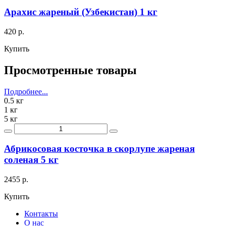
Арахис жареный (Узбекистан) 1 кг
420 р.
Купить
Просмотренные товары
Подробнее...
0.5 кг
1 кг
5 кг
Абрикосовая косточка в скорлупе жареная
соленая 5 кг
2455 р.
Купить
Контакты
О нас