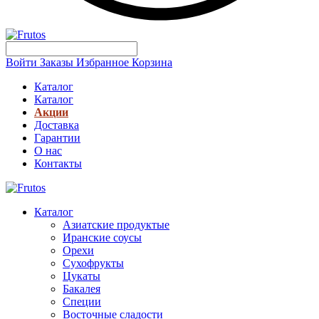
Войти
Заказы
Избранное
Корзина
Каталог
Каталог
Акции
Доставка
Гарантии
О нас
Контакты
Каталог
Азиатские продуктые
Иранские соусы
Орехи
Сухофрукты
Цукаты
Бакалея
Специи
Восточные сладости